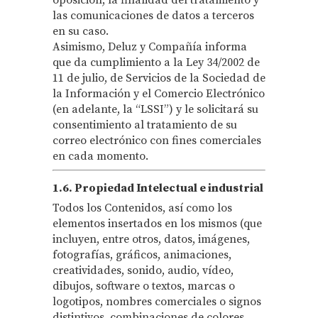
oposición, la finalidad del tratamiento y
las comunicaciones de datos a terceros
en su caso.
Asimismo, Deluz y Compañía informa
que da cumplimiento a la Ley 34/2002 de
11 de julio, de Servicios de la Sociedad de
la Información y el Comercio Electrónico
(en adelante, la “LSSI”) y le solicitará su
consentimiento al tratamiento de su
correo electrónico con fines comerciales
en cada momento.
1.6. Propiedad Intelectual e industrial
Todos los Contenidos, así como los
elementos insertados en los mismos (que
incluyen, entre otros, datos, imágenes,
fotografías, gráficos, animaciones,
creatividades, sonido, audio, vídeo,
dibujos, software o textos, marcas o
logotipos, nombres comerciales o signos
distintivos, combinaciones de colores,