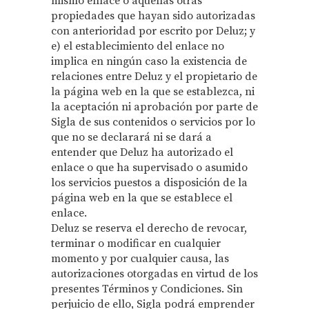
mismo enlace o aquellas otras
propiedades que hayan sido autorizadas
con anterioridad por escrito por Deluz; y
e) el establecimiento del enlace no
implica en ningún caso la existencia de
relaciones entre Deluz y el propietario de
la página web en la que se establezca, ni
la aceptación ni aprobación por parte de
Sigla de sus contenidos o servicios por lo
que no se declarará ni se dará a
entender que Deluz ha autorizado el
enlace o que ha supervisado o asumido
los servicios puestos a disposición de la
página web en la que se establece el
enlace.
Deluz se reserva el derecho de revocar,
terminar o modificar en cualquier
momento y por cualquier causa, las
autorizaciones otorgadas en virtud de los
presentes Términos y Condiciones. Sin
perjuicio de ello, Sigla podrá emprender